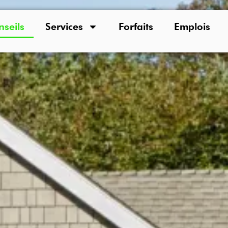
seils
Services
Forfaits
Emplois