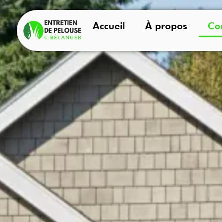
Accueil
À propos
Con