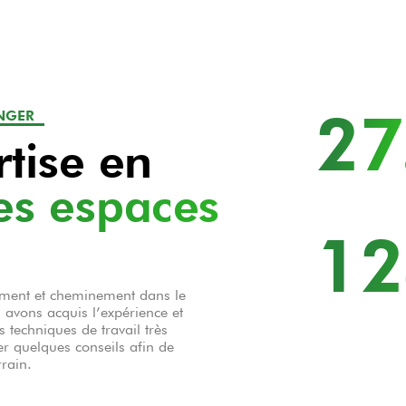
27
ANGER
tise en
es espaces
12
ement et cheminement dans le
 avons acquis l’expérience et
 techniques de travail très
er quelques conseils afin de
rrain.