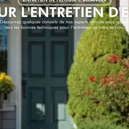
R L'ENTRETIEN D'
Découvrez quelques conseils de nos experts afin de vous guider
vers les bonnes techniques pour l’entretien de votre terrain.