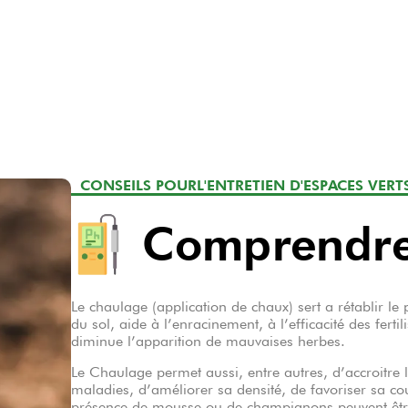
CONSEILS POUR
L'ENTRETIEN D'ESPACES VERT
Comprendre
Le chaulage (application de chaux) sert a rétablir le 
du sol, aide à l’enracinement, à l’efficacité des fert
diminue l’apparition de mauvaises herbes.
Le Chaulage permet aussi, entre autres, d’accroitre l
maladies, d’améliorer sa densité, de favoriser sa cou
présence de mousse ou de champignons peuvent être