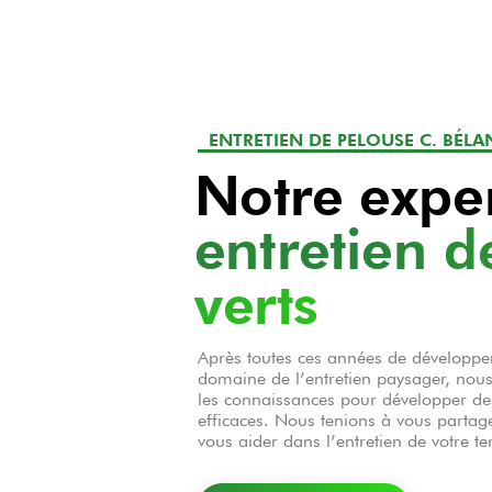
ENTRETIEN DE PELOUSE C. BÉL
Notre exper
entretien d
verts
Après toutes ces années de développ
domaine de l’entretien paysager, nous
les connaissances pour développer des
efficaces. Nous tenions à vous partag
vous aider dans l’entretien de votre te