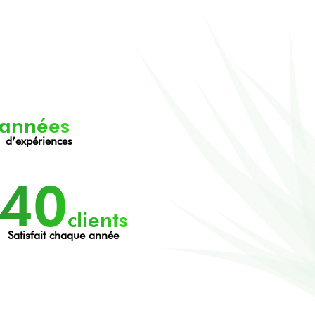
années
d’expériences
40
clients
Satisfait chaque année